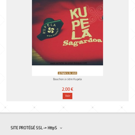
Rupture de stock
Bouchon à cidre Kupela
2,00 €
Voir
SITE PROTÉGÉ SSL -> HttpS