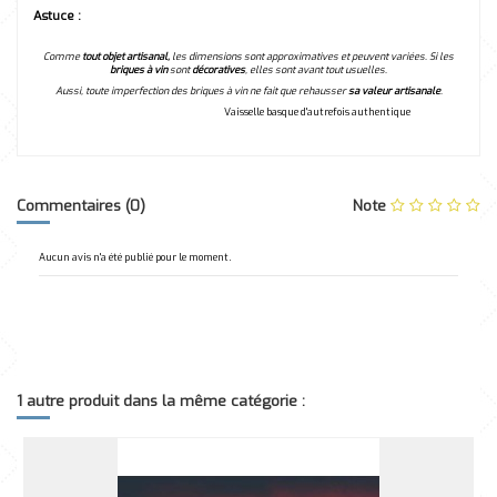
Astuce :
Comme
tout objet artisanal,
les dimensions sont approximatives et peuvent variées. Si les
briques à
vin
sont
décoratives
, elles sont avant tout usuelles.
Aussi, toute imperfection des briques à vin ne fait que rehausser
sa valeur artisanale
.
Vaisselle basque d'autrefois authentique
Commentaires (0)
Note
Aucun avis n'a été publié pour le moment.
1 autre produit dans la même catégorie :