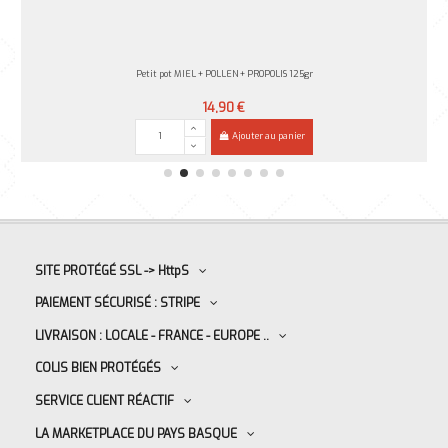
Petit pot MIEL + POLLEN + PROPOLIS 125gr
14,90 €
Ajouter au panier
SITE PROTÉGÉ SSL -> HttpS
PAIEMENT SÉCURISÉ : STRIPE
LIVRAISON : LOCALE - FRANCE - EUROPE ..
COLIS BIEN PROTÉGÉS
SERVICE CLIENT RÉACTIF
LA MARKETPLACE DU PAYS BASQUE