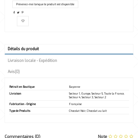
Détails du produit
Livraison locale - Expédition
Avis
(0)
Retrait en Boutique
Bayonne
Livraison
Secteur 1, Europe, Secteur 5, Toute la France,
Secteur 4, Secteur 3, Secteur 2
Fabrication - Origine
Française
Type de Produits
Chocolat Noir, Chocolat au lait
Commentaires (0)
Note