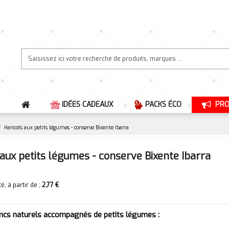
IDÉES CADEAUX
PACKS ÉCO
PRO
Haricots aux petits légumes - conserve Bixente Ibarra
 aux petits légumes - conserve Bixente Ibarra
, à partir de ;
2,77 €
ancs naturels accompagnés de petits légumes :