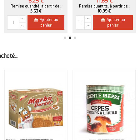
6,25 €
11,65 €
Remise quantité, à partir de ;
Remise quantité, à partir de ;
5,63 €
10,99 €
Ajouter au
Ajouter au
panier
panier
heté...