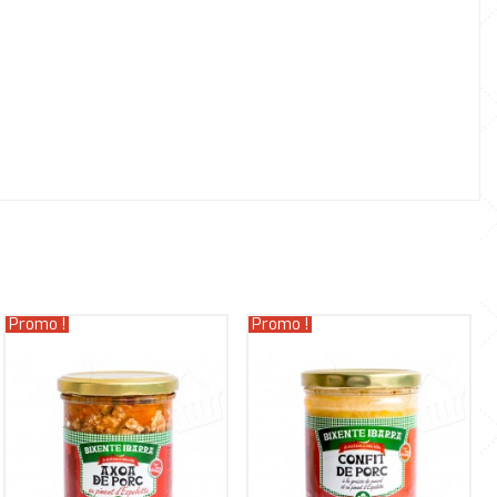
Promo !
Promo !