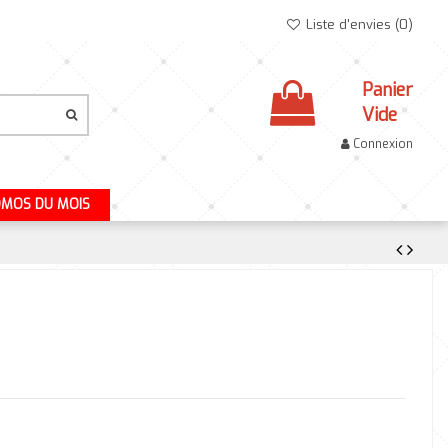
Liste d'envies (
0
)
Panier
Vide
Connexion
MOS DU MOIS