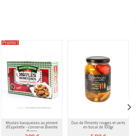
Promo !
Moules basquaises au piment
Duo de Piments rouges et verts
d'Espelette - conserve Bixente
en bocal de 100gr
Ibarra