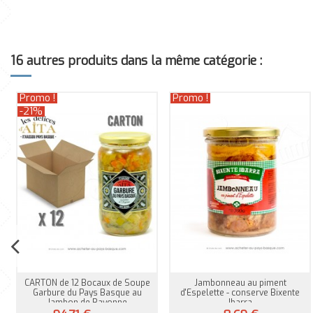
16 autres produits dans la même catégorie :
Promo !
Promo !
-21%
CARTON de 12 Bocaux de Soupe
Jambonneau au piment
Garbure du Pays Basque au
d'Espelette - conserve Bixente
Jambon de Bayonne
Ibarra