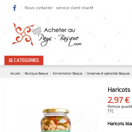
Nous contacter : service client réactif
CATEGORIES
Accueil
Boutique Basque
Alimentation Basque
Conserves et spécialités Basques
Haricots
2,97 €
Remise quantité
TTC
Haricots bl