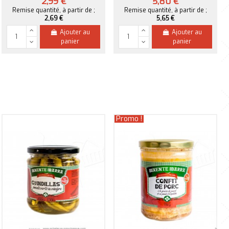
2,99 €
5,80 €
Remise quantité, à partir de ;
Remise quantité, à partir de ;
2,69 €
5,65 €
Ajouter au
Ajouter au
panier
panier
Promo !