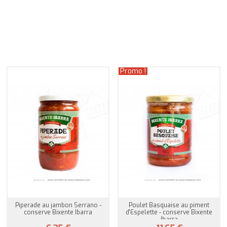
Promo !
Piperade au jambon Serrano -
Poulet Basquaise au piment
conserve Bixente Ibarra
d'Espelette - conserve Bixente
Ibarra