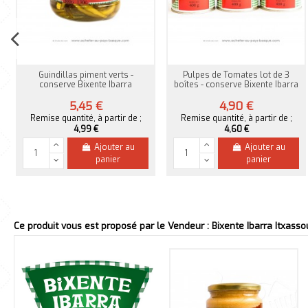
Guindillas piment verts -
Pulpes de Tomates lot de 3
conserve Bixente Ibarra
boîtes - conserve Bixente Ibarra
5,45 €
4,90 €
Remise quantité, à partir de ;
Remise quantité, à partir de ;
4,99 €
4,60 €
Ajouter au
Ajouter au
panier
panier
Ce produit vous est proposé par le Vendeur : Bixente Ibarra Itxasso